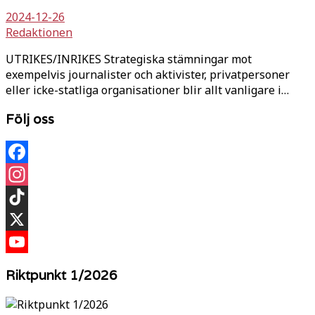
2024-12-26
Redaktionen
UTRIKES/INRIKES Strategiska stämningar mot
exempelvis journalister och aktivister, privatpersoner
eller icke-statliga organisationer blir allt vanligare i…
Följ oss
Facebook
Instagram
TikTok
X
YouTube
Riktpunkt 1/2026