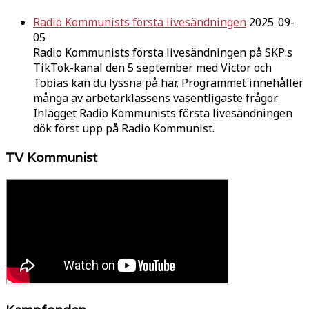
Radio Kommunists första livesändningen
2025-09-
05
Radio Kommunists första livesändningen på SKP:s
TikTok-kanal den 5 september med Victor och
Tobias kan du lyssna på här. Programmet innehåller
många av arbetarklassens väsentligaste frågor.
Inlägget Radio Kommunists första livesändningen
dök först upp på Radio Kommunist.
TV Kommunist