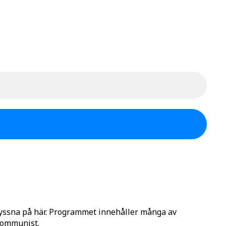
lyssna på här. Programmet innehåller många av
 Kommunist.