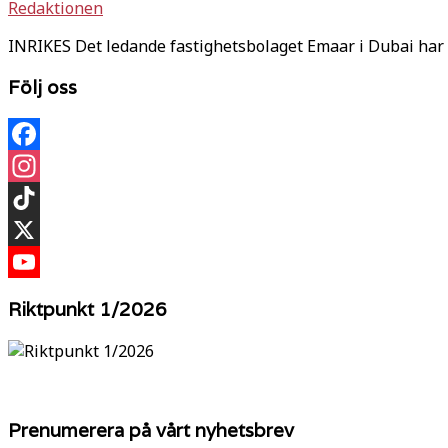
Redaktionen
INRIKES Det ledande fastighetsbolaget Emaar i Dubai har 
Följ oss
Facebook
Instagram
TikTok
X
YouTube
Riktpunkt 1/2026
Prenumerera på vårt nyhetsbrev