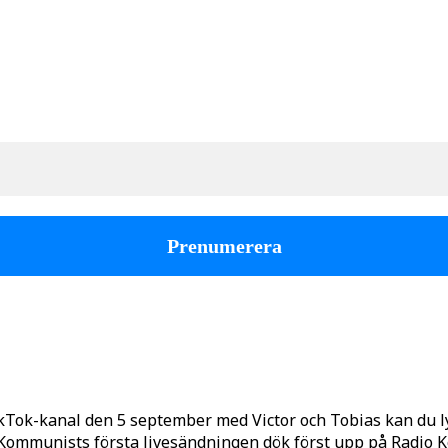
kTok-kanal den 5 september med Victor och Tobias kan du 
o Kommunists första livesändningen dök först upp på Radio