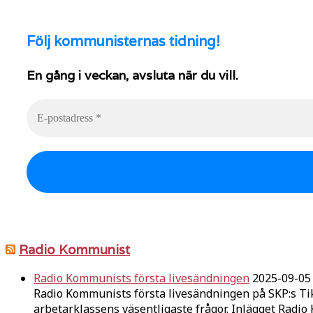
Följ
kommunisternas tidning!
En gång i veckan, avsluta när du vill.
Radio Kommunist
Radio Kommunists första livesändningen
2025-09-05
Radio Kommunists första livesändningen på SKP:s Ti
arbetarklassens väsentligaste frågor. Inlägget Radi