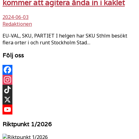
kommer att agitera ända in i kaklet
2024-06-03
Redaktionen
EU-VAL, SKU, PARTIET I helgen har SKU Sthlm besökt
flera orter i och runt Stockholm Stad…
Följ oss
Facebook
Instagram
TikTok
X
YouTube
Riktpunkt 1/2026