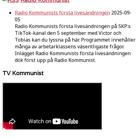
Radio Kommunists första livesändningen
2025-09-
05
Radio Kommunists första livesändningen på SKP:s
TikTok-kanal den 5 september med Victor och
Tobias kan du lyssna på här. Programmet innehåller
många av arbetarklassens väsentligaste frågor.
Inlägget Radio Kommunists första livesändningen
dök först upp på Radio Kommunist.
TV Kommunist