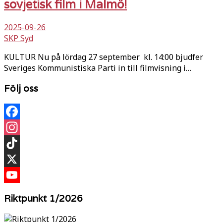
sovjetisk film i Malmö!
2025-09-26
SKP Syd
KULTUR Nu på lördag 27 september kl. 14:00 bjudfer
Sveriges Kommunistiska Parti in till filmvisning i…
Följ oss
Facebook
Instagram
TikTok
X
YouTube
Riktpunkt 1/2026