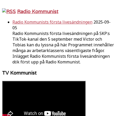
Radio Kommunist
Radio Kommunists första livesändningen
2025-09-
05
Radio Kommunists första livesändningen på SKP:s
TikTok-kanal den 5 september med Victor och
Tobias kan du lyssna på här. Programmet innehåller
många av arbetarklassens väsentligaste frågor.
Inlägget Radio Kommunists första livesändningen
dök först upp på Radio Kommunist.
TV Kommunist