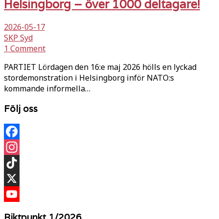
Helsingborg – över 1000 deltagare!
2026-05-17
SKP Syd
1 Comment
PARTIET Lördagen den 16:e maj 2026 hölls en lyckad
stordemonstration i Helsingborg inför NATO:s
kommande informella…
Följ oss
Facebook
Instagram
TikTok
X
YouTube
Riktpunkt 1/2026