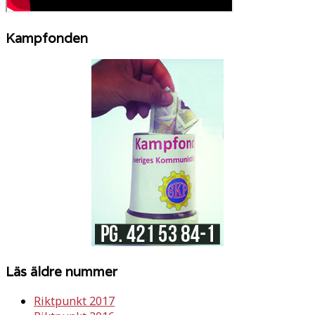
Kampfonden
Läs äldre nummer
Riktpunkt 2017