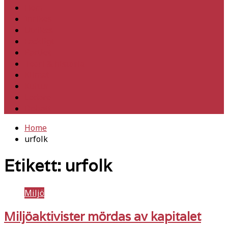
Hem
Inrikes
Utrikes
Fackligt
Partiet
Teori & historia
Klimat
Kultur
Ledare
Debatt
Home
urfolk
Etikett:
urfolk
Miljö
Miljöaktivister mördas av kapitalet