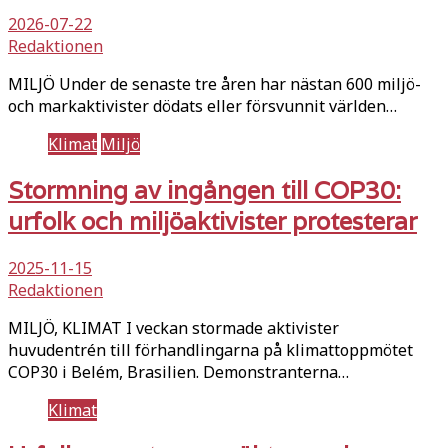
2026-07-22
Redaktionen
MILJÖ Under de senaste tre åren har nästan 600 miljö-
och markaktivister dödats eller försvunnit världen…
Klimat
Miljö
Stormning av ingången till COP30:
urfolk och miljöaktivister protesterar
2025-11-15
Redaktionen
MILJÖ, KLIMAT I veckan stormade aktivister
huvudentrén till förhandlingarna på klimattoppmötet
COP30 i Belém, Brasilien. Demonstranterna…
Klimat