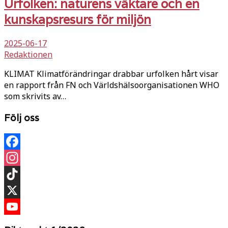
Urfolken: naturens väktare och en
kunskapsresurs för miljön
2025-06-17
Redaktionen
KLIMAT Klimatförändringar drabbar urfolken hårt visar
en rapport från FN och Världshälsoorganisationen WHO
som skrivits av…
Följ oss
Facebook
Instagram
TikTok
X
YouTube