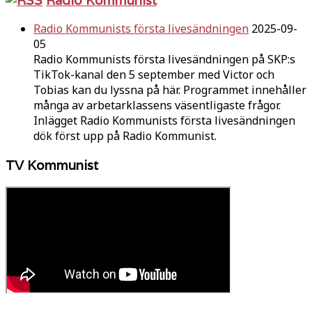
Radio Kommunists första livesändningen
2025-09-
05
Radio Kommunists första livesändningen på SKP:s
TikTok-kanal den 5 september med Victor och
Tobias kan du lyssna på här. Programmet innehåller
många av arbetarklassens väsentligaste frågor.
Inlägget Radio Kommunists första livesändningen
dök först upp på Radio Kommunist.
TV Kommunist