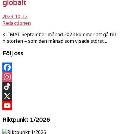
globalt
2023-10-12
Redaktionen
KLIMAT September månad 2023 kommer att gå till
historien – som den månad som visade störst…
Följ oss
Facebook
Instagram
TikTok
X
YouTube
Riktpunkt 1/2026