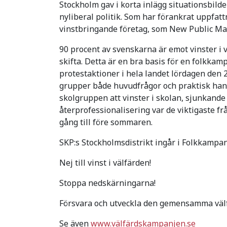
Stockholm gav i korta inlägg situationsbilde
nyliberal politik. Som har förankrat uppfatt
vinstbringande företag, som New Public M
90 procent av svenskarna är emot vinster 
skifta. Detta är en bra basis för en folkkam
protestaktioner i hela landet lördagen den 
grupper både huvudfrågor och praktisk hand
skolgruppen att vinster i skolan, sjunkande 
återprofessionalisering var de viktigaste fr
gång till före sommaren.
SKP:s Stockholmsdistrikt ingår i Folkkampan
Nej till vinst i välfärden!
Stoppa nedskärningarna!
Försvara och utveckla den gemensamma väl
Se även
www.välfärdskampanjen.se