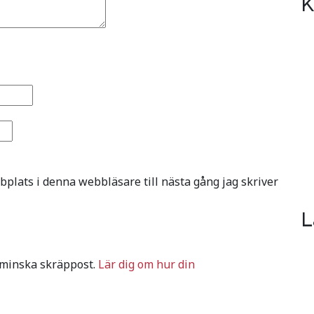
K
plats i denna webbläsare till nästa gång jag skriver
L
 minska skräppost.
Lär dig om hur din