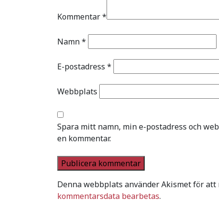
Kommentar
*
Namn
*
E-postadress
*
Webbplats
Spara mitt namn, min e-postadress och webb
en kommentar.
Denna webbplats använder Akismet för att
kommentarsdata bearbetas
.