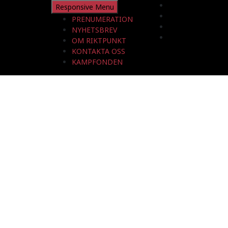
Responsive Menu
PRENUMERATION
NYHETSBREV
OM RIKTPUNKT
KONTAKTA OSS
KAMPFONDEN