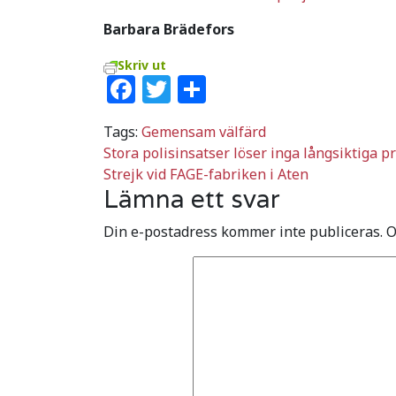
Barbara Brädefors
Skriv ut
Facebook
Twitter
Dela
Tags:
Gemensam välfärd
Inläggsnavigering
Stora polisinsatser löser inga långsiktiga 
Strejk vid FAGE-fabriken i Aten
Lämna ett svar
Din e-postadress kommer inte publiceras.
O