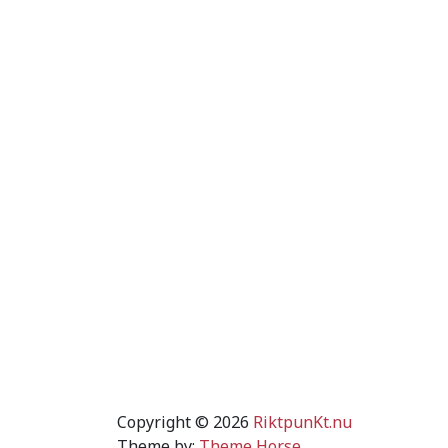
Copyright © 2026
RiktpunKt.nu
Theme by:
Theme Horse