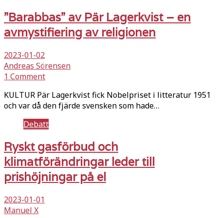
”Barabbas” av Pär Lagerkvist – en
avmystifiering av religionen
2023-01-02
Andreas Sörensen
1 Comment
KULTUR Pär Lagerkvist fick Nobelpriset i litteratur 1951
och var då den fjärde svensken som hade…
Debatt
Ryskt gasförbud och
klimatförändringar leder till
prishöjningar på el
2023-01-01
Manuel X