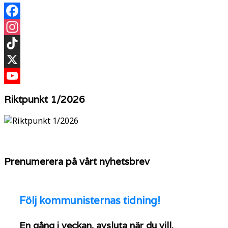
Facebook
Instagram
TikTok
X
YouTube
Riktpunkt 1/2026
Prenumerera på vårt nyhetsbrev
Följ
kommunisternas tidning!
En gång i veckan, avsluta när du vill.