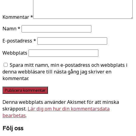
Kommentar
*
Namn
*
E-postadress
*
Webbplats
Spara mitt namn, min e-postadress och webbplats i
denna webbläsare till nästa gång jag skriver en
kommentar.
Denna webbplats använder Akismet för att minska
skräppost.
Lär dig om hur din kommentarsdata
bearbetas
.
Följ oss