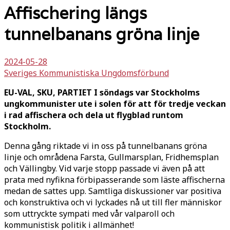
Affischering längs
tunnelbanans gröna linje
2024-05-28
Sveriges Kommunistiska Ungdomsförbund
EU-VAL, SKU, PARTIET I söndags var Stockholms
ungkommunister ute i solen för att för tredje veckan
i rad affischera och dela ut flygblad runtom
Stockholm.
Denna gång riktade vi in oss på tunnelbanans gröna
linje och områdena Farsta, Gullmarsplan, Fridhemsplan
och Vällingby. Vid varje stopp passade vi även på att
prata med nyfikna förbipasserande som läste affischerna
medan de sattes upp. Samtliga diskussioner var positiva
och konstruktiva och vi lyckades nå ut till fler människor
som uttryckte sympati med vår valparoll och
kommunistisk politik i allmänhet!