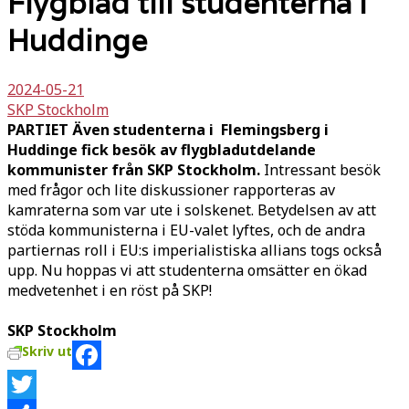
Flygblad till studenterna i
Huddinge
2024-05-21
SKP Stockholm
PARTIET Även studenterna i Flemingsberg i
Huddinge fick besök av flygbladutdelande
kommunister från SKP Stockholm.
Intressant besök
med frågor och lite diskussioner rapporteras av
kamraterna som var ute i solskenet. Betydelsen av att
stöda kommunisterna i EU-valet lyftes, och de andra
partiernas roll i EU:s imperialistiska allians togs också
upp. Nu hoppas vi att studenterna omsätter en ökad
medvetenhet i en röst på SKP!
SKP Stockholm
Skriv ut
Facebook