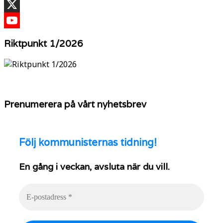
TikTok
X
YouTube
Riktpunkt 1/2026
Prenumerera på vårt nyhetsbrev
Följ
kommunisternas tidning!
En gång i veckan, avsluta när du vill.