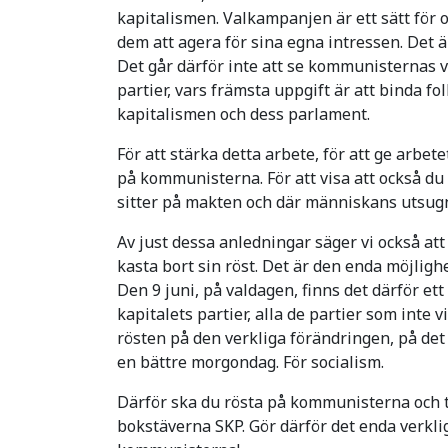
kapitalismen. Valkampanjen är ett sätt för oss
dem att agera för sina egna intressen. Det är
Det går därför inte att se kommunisternas
partier, vars främsta uppgift är att binda fol
kapitalismen och dess parlament.
För att stärka detta arbete, för att ge arbe
på kommunisterna. För att visa att också du
sitter på makten och där människans utsugn
Av just dessa anledningar säger vi också att
kasta bort sin röst. Det är den enda möjlighe
Den 9 juni, på valdagen, finns det därför ett 
kapitalets partier, alla de partier som inte v
rösten på den verkliga förändringen, på det 
en bättre morgondag. För socialism.
Därför ska du rösta på kommunisterna och
bokstäverna SKP. Gör därför det enda verkliga