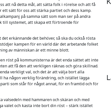
K
 att nå detta mål, att sätta folk i rörelse och att få
 ett sätt för oss att stärka partiet och dess kamp.
 valkampanj på samma sätt som man ser på andra
k till systemet, att skapa ett förtroende för
tet det erkännande det behöver, så ska du också rösta
 stödjer kampen för en värld där det arbetande folket
ing av människan är ett minne blott.
 en röst på kommunisterna är det enda sättet att inte
ten att få den att verkligen räknas och göra skillnad.
enda verkligt val, och det är att välja bort alla
L
ill ha någon verklig förändring, och istället lägga
parti som står för något annat, för en framtid och för
 ta valsedeln med hammaren och skäran och med
 valet och kasta inte bort din röst – stärk istället