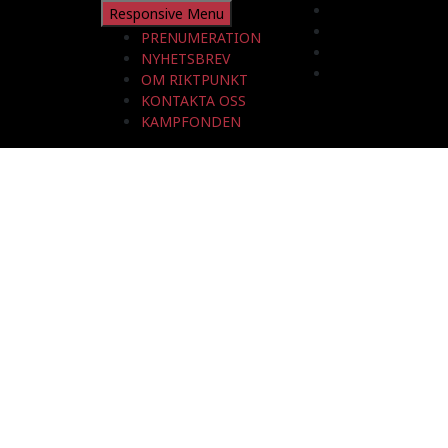
Responsive Menu
PRENUMERATION
NYHETSBREV
OM RIKTPUNKT
KONTAKTA OSS
KAMPFONDEN