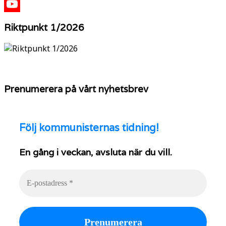
X
YouTube
Riktpunkt 1/2026
Prenumerera på vårt nyhetsbrev
Följ
kommunisternas tidning!
En gång i veckan, avsluta när du vill.