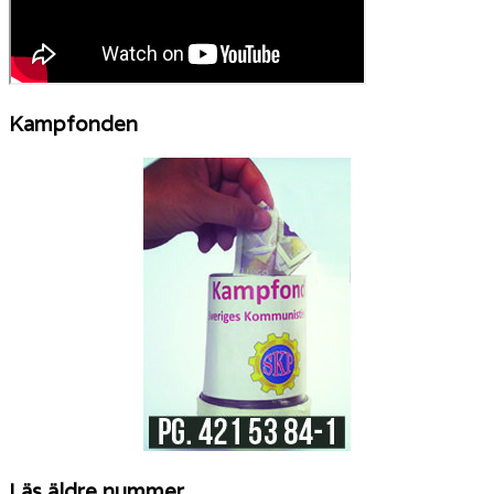
Kampfonden
Läs äldre nummer