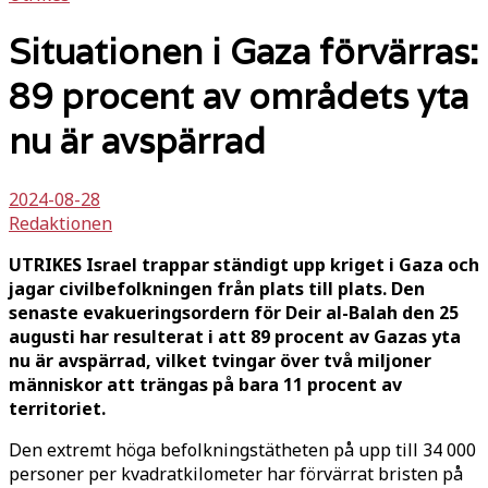
Situationen i Gaza förvärras:
89 procent av områdets yta
nu är avspärrad
2024-08-28
Redaktionen
UTRIKES Israel trappar ständigt upp kriget i Gaza och
jagar civilbefolkningen från plats till plats. Den
senaste evakueringsordern för Deir al-Balah den 25
augusti har resulterat i att 89 procent av Gazas yta
nu är avspärrad, vilket tvingar över två miljoner
människor att trängas på bara 11 procent av
territoriet.
Den extremt höga befolkningstätheten på upp till 34 000
personer per kvadratkilometer har förvärrat bristen på