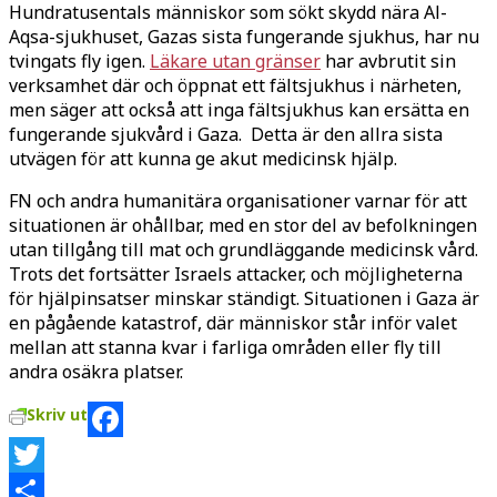
Hundratusentals människor som sökt skydd nära Al-
Aqsa-sjukhuset, Gazas sista fungerande sjukhus, har nu
tvingats fly igen.
Läkare utan gränser
har avbrutit sin
verksamhet där och öppnat ett fältsjukhus i närheten,
men säger att också att inga fältsjukhus kan ersätta en
fungerande sjukvård i Gaza. Detta är den allra sista
utvägen för att kunna ge akut medicinsk hjälp.
FN och andra humanitära organisationer varnar för att
situationen är ohållbar, med en stor del av befolkningen
utan tillgång till mat och grundläggande medicinsk vård.
Trots det fortsätter Israels attacker, och möjligheterna
för hjälpinsatser minskar ständigt. Situationen i Gaza är
en pågående katastrof, där människor står inför valet
mellan att stanna kvar i farliga områden eller fly till
andra osäkra platser.
Skriv ut
Facebook
Twitter