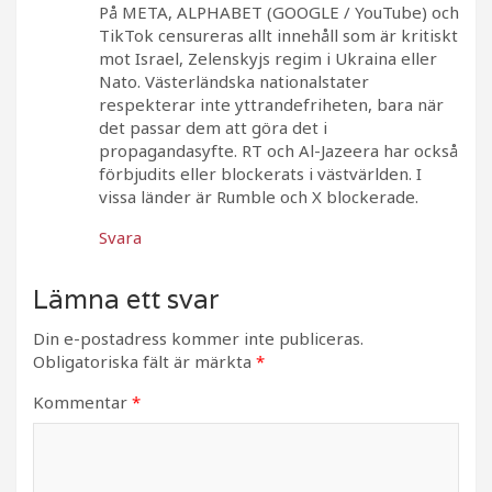
På META, ALPHABET (GOOGLE / YouTube) och
TikTok censureras allt innehåll som är kritiskt
mot Israel, Zelenskyjs regim i Ukraina eller
Nato. Västerländska nationalstater
respekterar inte yttrandefriheten, bara när
det passar dem att göra det i
propagandasyfte. RT och Al-Jazeera har också
förbjudits eller blockerats i västvärlden. I
vissa länder är Rumble och X blockerade.
Svara
Lämna ett svar
Din e-postadress kommer inte publiceras.
Obligatoriska fält är märkta
*
Kommentar
*