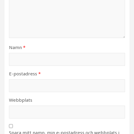
Namn
*
E-postadress
*
Webbplats
Spara mitt namn, min e-postadress och webbplats i