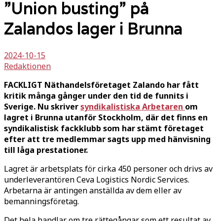
”Union busting” på
Zalandos lager i Brunna
2024-10-15
Redaktionen
FACKLIGT Näthandelsföretaget Zalando har fått
kritik många gånger under den tid de funnits i
Sverige. Nu skriver
syndikalistiska Arbetaren
om
lagret i Brunna utanför Stockholm, där det finns en
syndikalistisk fackklubb som har stämt företaget
efter att tre medlemmar sagts upp med hänvisning
till låga prestationer.
Lagret är arbetsplats för cirka 450 personer och drivs av
underleverantören Ceva Logistics Nordic Services.
Arbetarna är antingen anställda av dem eller av
bemanningsföretag.
Det hela handlar om tre rättegångar som ett resultat av