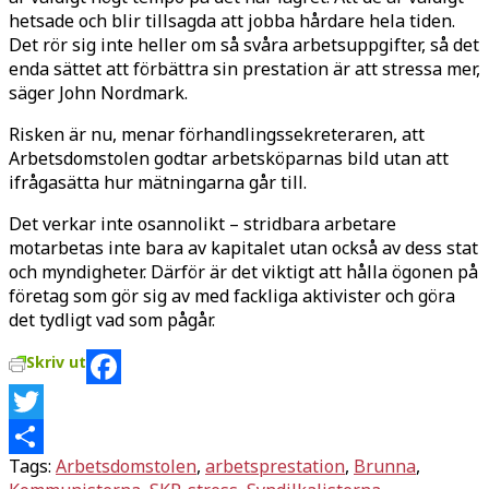
hetsade och blir tillsagda att jobba hårdare hela tiden.
Det rör sig inte heller om så svåra arbetsuppgifter, så det
enda sättet att förbättra sin prestation är att stressa mer,
säger John Nordmark.
Risken är nu, menar förhandlingssekreteraren, att
Arbetsdomstolen godtar arbetsköparnas bild utan att
ifrågasätta hur mätningarna går till.
Det verkar inte osannolikt – stridbara arbetare
motarbetas inte bara av kapitalet utan också av dess stat
och myndigheter. Därför är det viktigt att hålla ögonen på
företag som gör sig av med fackliga aktivister och göra
det tydligt vad som pågår.
Skriv ut
Facebook
Twitter
Tags:
Arbetsdomstolen
,
arbetsprestation
,
Brunna
,
Dela