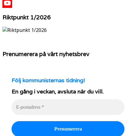
X
YouTube
Riktpunkt 1/2026
Prenumerera på vårt nyhetsbrev
Följ
kommunisternas tidning!
En gång i veckan, avsluta när du vill.