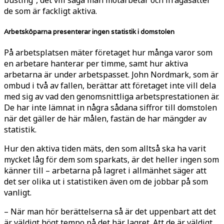
de som är fackligt aktiva.
Arbetsköparna presenterar ingen statistik i domstolen
På arbetsplatsen mäter företaget hur många varor som
en arbetare hanterar per timme, samt hur aktiva
arbetarna är under arbetspasset. John Nordmark, som är
ombud i två av fallen, berättar att företaget inte vill dela
med sig av vad den genomsnittliga arbetsprestationen är.
De har inte lämnat in några sådana siffror till domstolen
när det gäller de här målen, fastän de har mängder av
statistik.
Hur den aktiva tiden mäts, den som alltså ska ha varit
mycket låg för dem som sparkats, är det heller ingen som
känner till – arbetarna på lagret i allmänhet säger att
det ser olika ut i statistiken även om de jobbar på som
vanligt.
– När man hör berättelserna så är det uppenbart att det
är väldigt högt tempo på det här lagret. Att de är väldigt