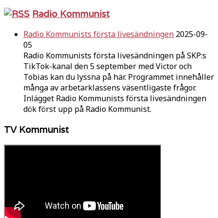
Radio Kommunist
Radio Kommunists första livesändningen
2025-09-
05
Radio Kommunists första livesändningen på SKP:s
TikTok-kanal den 5 september med Victor och
Tobias kan du lyssna på här. Programmet innehåller
många av arbetarklassens väsentligaste frågor.
Inlägget Radio Kommunists första livesändningen
dök först upp på Radio Kommunist.
TV Kommunist