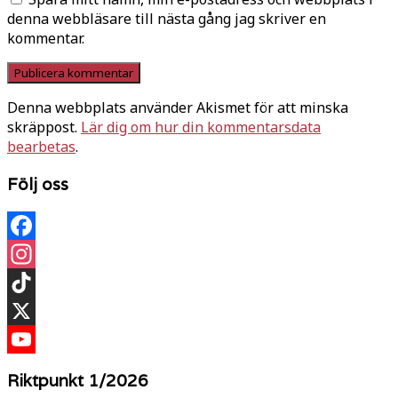
denna webbläsare till nästa gång jag skriver en
kommentar.
Denna webbplats använder Akismet för att minska
skräppost.
Lär dig om hur din kommentarsdata
bearbetas
.
Följ oss
Facebook
Instagram
TikTok
X
YouTube
Riktpunkt 1/2026