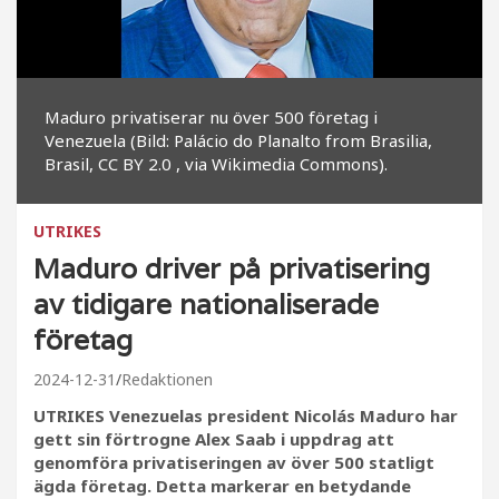
Maduro privatiserar nu över 500 företag i
Venezuela (Bild: Palácio do Planalto from Brasilia,
Brasil, CC BY 2.0
, via Wikimedia Commons).
UTRIKES
Maduro driver på privatisering
av tidigare nationaliserade
företag
2024-12-31
Redaktionen
UTRIKES Venezuelas president Nicolás Maduro har
gett sin förtrogne Alex Saab i uppdrag att
genomföra privatiseringen av över 500 statligt
ägda företag. Detta markerar en betydande