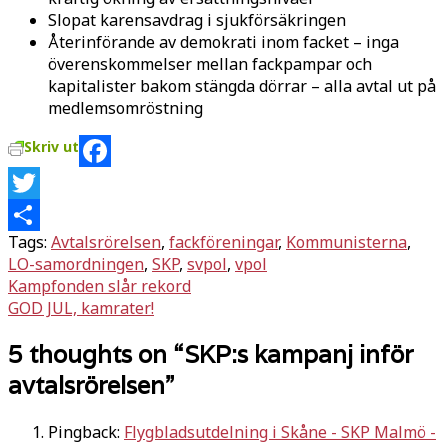
Slopat karensavdrag i sjukförsäkringen
Återinförande av demokrati inom facket – inga
överenskommelser mellan fackpampar och
kapitalister bakom stängda dörrar – alla avtal ut på
medlemsomröstning
Skriv ut
Facebook
Twitter
Tags:
Avtalsrörelsen
,
fackföreningar
,
Kommunisterna
,
Dela
LO-samordningen
,
SKP
,
svpol
,
vpol
Inläggsnavigering
Kampfonden slår rekord
GOD JUL, kamrater!
5 thoughts on “
SKP:s kampanj inför
avtalsrörelsen
”
Pingback:
Flygbladsutdelning i Skåne - SKP Malmö -