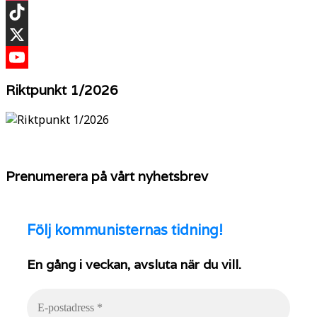
Instagram
TikTok
X
YouTube
Riktpunkt 1/2026
Prenumerera på vårt nyhetsbrev
Följ
kommunisternas tidning!
En gång i veckan, avsluta när du vill.