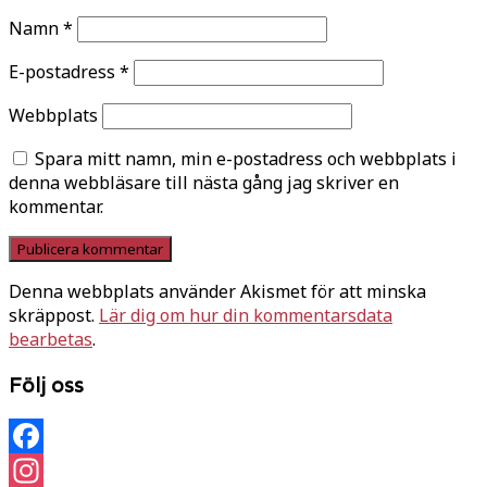
Namn
*
E-postadress
*
Webbplats
Spara mitt namn, min e-postadress och webbplats i
denna webbläsare till nästa gång jag skriver en
kommentar.
Denna webbplats använder Akismet för att minska
skräppost.
Lär dig om hur din kommentarsdata
bearbetas
.
Följ oss
Facebook