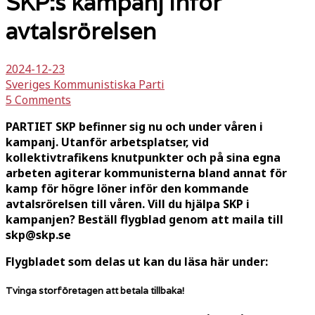
SKP:s kampanj inför
avtalsrörelsen
2024-12-23
Sveriges Kommunistiska Parti
5 Comments
PARTIET SKP befinner sig nu och under våren i
kampanj. Utanför arbetsplatser, vid
kollektivtrafikens knutpunkter och på sina egna
arbeten agiterar kommunisterna bland annat för
kamp för högre löner inför den kommande
avtalsrörelsen till våren. Vill du hjälpa SKP i
kampanjen? Beställ flygblad genom att maila till
skp@skp.se
Flygbladet som delas ut kan du läsa här under:
Tvinga storföretagen att betala tillbaka!