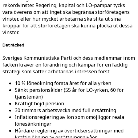
rekordvinster. Regering, kapital och LO-pampar tycks
vara överens om att inget ska begränsa storföretagens
vinster, eller hur mycket arbetarna ska slita ut sina
kroppar för att storföretagen ska kunna plocka ut dessa
vinster.
Det räcker!
Sveriges Kommunistiska Parti och dess medlemmar inom
facken kräver en förändring och kämpar för en facklig
strategi som sätter arbetarnas intressen först:
10 % löneökning första året för alla yrken
Sänkt pensionsålder (55 år för LO-yrken, 60 för
tjänstemän)
Kraftigt höjd pension
30 timmars arbetsvecka med full ersättning
Inflationsreglering av lön som omöjliggör reala
lönesänkningar
Hårdare reglering av övertidsersättningar med
kraftig ökning av ersättningsnivåer