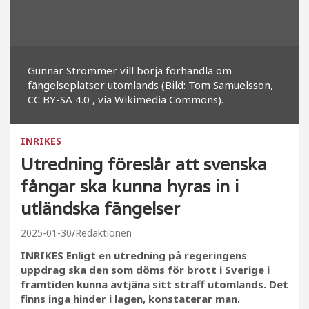
Gunnar Strömmer vill börja förhandla om
fängelseplatser utomlands (Bild: Tom Samuelsson,
CC BY-SA 4.0
, via Wikimedia Commons).
INRIKES
Utredning föreslår att svenska
fångar ska kunna hyras in i
utländska fängelser
2025-01-30
Redaktionen
INRIKES Enligt en utredning på regeringens
uppdrag ska den som döms för brott i Sverige i
framtiden kunna avtjäna sitt straff utomlands. Det
finns inga hinder i lagen, konstaterar man.