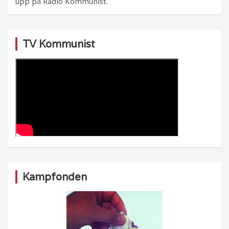
upp på Radio Kommunist.
TV Kommunist
Kampfonden