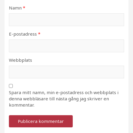
Namn
*
E-postadress
*
Webbplats
Spara mitt namn, min e-postadress och webbplats i
denna webbläsare till nästa gång jag skriver en
kommentar.