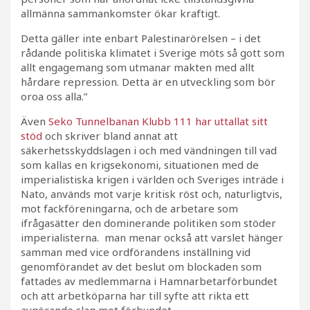
allmänna sammankomster ökar kraftigt.
Detta gäller inte enbart Palestinarörelsen – i det
rådande politiska klimatet i Sverige möts så gott som
allt engagemang som utmanar makten med allt
hårdare repression. Detta är en utveckling som bör
oroa oss alla.”
Även
Seko Tunnelbanan Klubb 111 har uttallat sitt
stöd
och skriver bland annat att
säkerhetsskyddslagen i och med vändningen till vad
som kallas en krigsekonomi, situationen med de
imperialistiska krigen i världen och Sveriges inträde i
Nato, används mot varje kritisk röst och, naturligtvis,
mot fackföreningarna, och de arbetare som
ifrågasätter den dominerande politiken som stöder
imperialisterna. man menar också att varslet hänger
samman med vice ordförandens inställning vid
genomförandet av det beslut om blockaden som
fattades av medlemmarna i Hamnarbetarförbundet
och att arbetköparna har till syfte att rikta ett
avgörande slag mot förbundet.