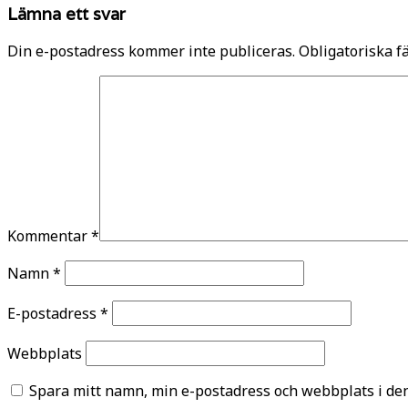
Lämna ett svar
Din e-postadress kommer inte publiceras.
Obligatoriska f
Kommentar
*
Namn
*
E-postadress
*
Webbplats
Spara mitt namn, min e-postadress och webbplats i den