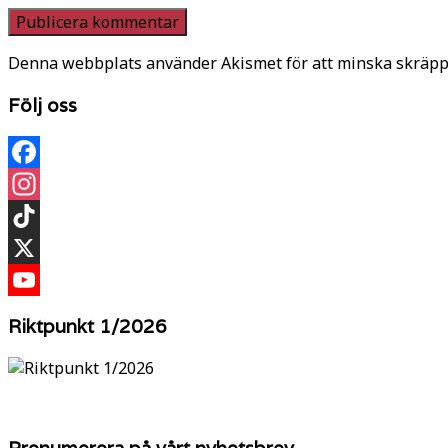
Denna webbplats använder Akismet för att minska skräpp
Följ oss
Facebook
Instagram
TikTok
X
YouTube
Riktpunkt 1/2026
Prenumerera på vårt nyhetsbrev