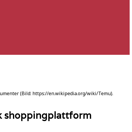
menter (Bild: https://en.wikipedia.org/wiki/Temu).
sk shoppingplattform