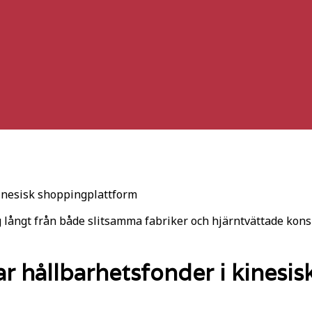
kinesisk shoppingplattform
långt från både slitsamma fabriker och hjärntvättade konsu
ar hållbarhetsfonder i kinesi