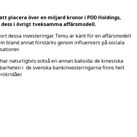
tt placera över en miljard kronor i PDD Holdings,
dess i övrigt tveksamma affärsmodell.
ort dessa investeringar. Temu är känt för en affärsmodell
om bland annat förstärks genom influencers på sociala
ationer.
har naturligtvis också en annan baksida: de kinesiska
lbarheten i de svenska bankinvesteringarna finns helt
rökridåer.