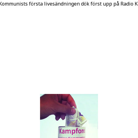
o Kommunists första livesändningen dök först upp på Radio