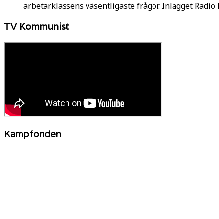
arbetarklassens väsentligaste frågor. Inlägget Radi
TV Kommunist
Kampfonden