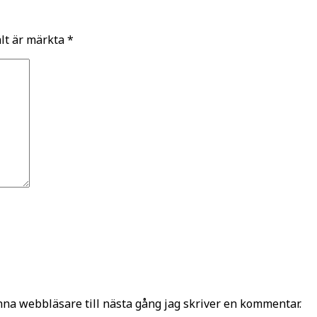
ält är märkta
*
na webbläsare till nästa gång jag skriver en kommentar.