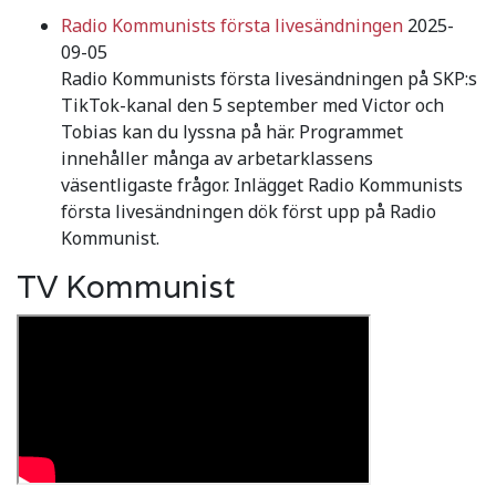
Radio Kommunists första livesändningen
2025-
09-05
Radio Kommunists första livesändningen på SKP:s
TikTok-kanal den 5 september med Victor och
Tobias kan du lyssna på här. Programmet
innehåller många av arbetarklassens
väsentligaste frågor. Inlägget Radio Kommunists
första livesändningen dök först upp på Radio
Kommunist.
TV Kommunist