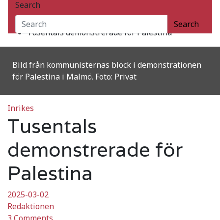
Search
2025
mars
Search
Tusentals demonstrerade för Palestina
Bild från kommunisternas block i demonstrationen
för Palestina i Malmö. Foto: Privat
Inrikes
Tusentals
demonstrerade för
Palestina
2025-03-02
Redaktionen
3 Comments