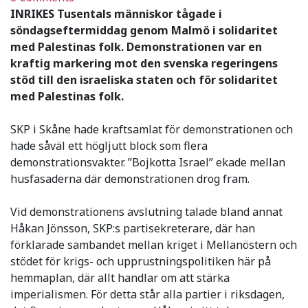
INRIKES Tusentals människor tågade i
söndagseftermiddag genom Malmö i solidaritet
med Palestinas folk. Demonstrationen var en
kraftig markering mot den svenska regeringens
stöd till den israeliska staten och för solidaritet
med Palestinas folk.
SKP i Skåne hade kraftsamlat för demonstrationen och
hade såväl ett högljutt block som flera
demonstrationsvakter. ”Bojkotta Israel” ekade mellan
husfasaderna där demonstrationen drog fram.
Vid demonstrationens avslutning talade bland annat
Håkan Jönsson, SKP:s partisekreterare, där han
förklarade sambandet mellan kriget i Mellanöstern och
stödet för krigs- och upprustningspolitiken här på
hemmaplan, där allt handlar om att stärka
imperialismen. För detta står alla partier i riksdagen,