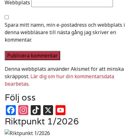
Webbplats
Spara mitt namn, min e-postadress och webbplats i
denna webbläsare till nästa gång jag skriver en
kommentar.
Denna webbplats använder Akismet för att minska
skräppost.
Lär dig om hur din kommentarsdata
bearbetas
.
Följ oss
Facebook
Instagram
TikTok
X
YouTube
Riktpunkt 1/2026