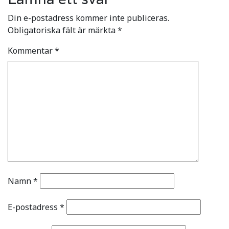
Din e-postadress kommer inte publiceras.
Obligatoriska fält är märkta
*
Kommentar
*
Namn
*
E-postadress
*