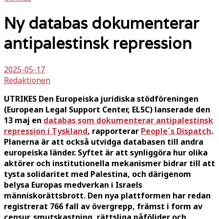
Ny databas dokumenterar
antipalestinsk repression
2025-05-17
Redaktionen
UTRIKES Den Europeiska juridiska stödföreningen
(European Legal Support Center, ELSC) lanserade den
13 maj en
databas som dokumenterar antipalestinsk
repression i Tyskland
, rapporterar
People´s Dispatch
.
Planerna är att också utvidga databasen till andra
europeiska länder. Syftet är att synliggöra hur olika
aktörer och institutionella mekanismer bidrar till att
tysta solidaritet med Palestina, och därigenom
belysa Europas medverkan i Israels
människorättsbrott. Den nya plattformen har redan
registrerat 766 fall av övergrepp, främst i form av
censur, smutskastning, rättsliga påföljder och