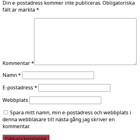
Din e-postadress kommer inte publiceras.
Obligatoriska
fält är märkta
*
Kommentar
*
Namn
*
E-postadress
*
Webbplats
Spara mitt namn, min e-postadress och webbplats i
denna webbläsare till nästa gång jag skriver en
kommentar.