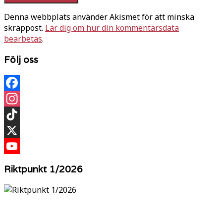
Denna webbplats använder Akismet för att minska
skräppost.
Lär dig om hur din kommentarsdata
bearbetas
.
Följ oss
Facebook
Instagram
TikTok
X
YouTube
Riktpunkt 1/2026