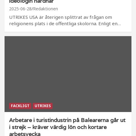
ideologin hårdnar
2025-06-28
Redaktionen
UTRIKES USA är återigen splittrat av frågan om
religionens plats i de offentliga skolorna. Enligt en…
FACKLIGT
UTRIKES
Arbetare i turistindustrin på Balearerna går ut
i strejk – kräver värdig lön och kortare
arbetsvecka