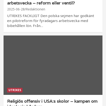
arbetsvecka – reform eller ventil?
2025-06-28
Redaktionen
UTRIKES FACKLIGT Den polska sejmen har godkänt
en pilotreform för fyradagars arbetsvecka med
bibehållen lön. Från…
UTRIKES
Religiös offensiv i USA:s skolor – kampen om