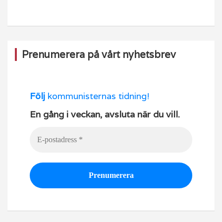
o
e
k
Prenumerera på vårt nyhetsbrev
Följ
kommunisternas tidning!
En gång i veckan, avsluta när du vill.