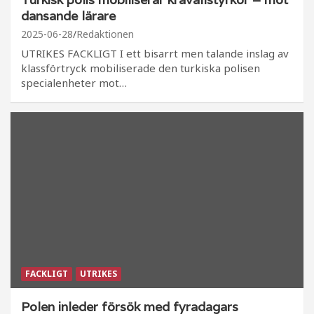
dansande lärare
2025-06-28
Redaktionen
UTRIKES FACKLIGT I ett bisarrt men talande inslag av
klassförtryck mobiliserade den turkiska polisen
specialenheter mot…
FACKLIGT
UTRIKES
Polen inleder försök med fyradagars