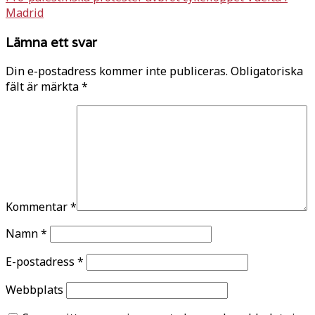
Madrid
Lämna ett svar
Din e-postadress kommer inte publiceras.
Obligatoriska
fält är märkta
*
Kommentar
*
Namn
*
E-postadress
*
Webbplats