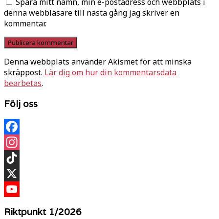
Spara mitt namn, min e-postadress och webbplats i
denna webbläsare till nästa gång jag skriver en
kommentar.
Denna webbplats använder Akismet för att minska
skräppost.
Lär dig om hur din kommentarsdata
bearbetas
.
Följ oss
Facebook
Instagram
TikTok
X
YouTube
Riktpunkt 1/2026