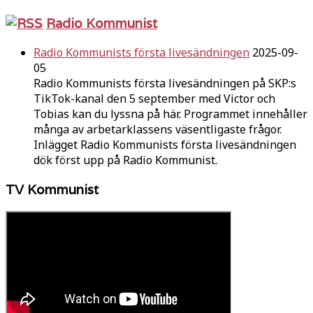
Radio Kommunist
Radio Kommunists första livesändningen
2025-09-
05
Radio Kommunists första livesändningen på SKP:s
TikTok-kanal den 5 september med Victor och
Tobias kan du lyssna på här. Programmet innehåller
många av arbetarklassens väsentligaste frågor.
Inlägget Radio Kommunists första livesändningen
dök först upp på Radio Kommunist.
TV Kommunist