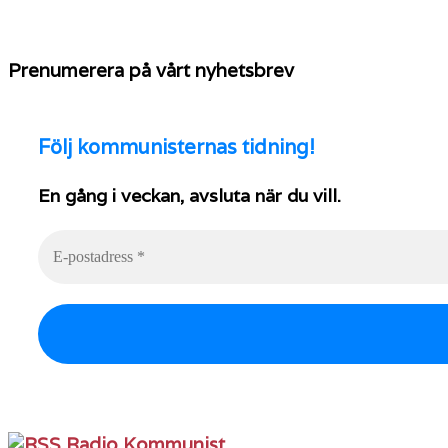
Prenumerera på vårt nyhetsbrev
Följ
kommunisternas tidning!
En gång i veckan, avsluta när du vill.
Radio Kommunist