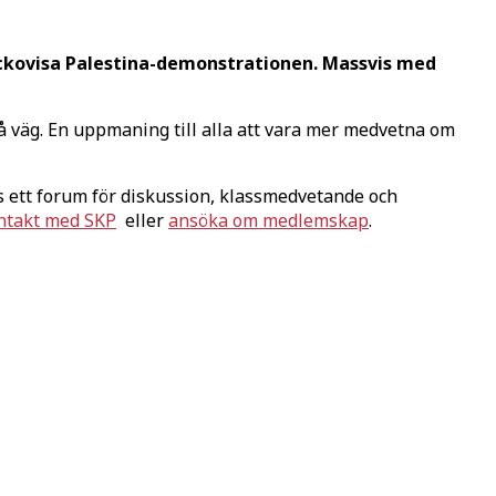
kovisa Palestina-demonstrationen. Massvis med
 på väg. En uppmaning till alla att vara mer medvetna om
 ett forum för diskussion, klassmedvetande och
ntakt med SKP
eller
ansöka om medlemskap
.