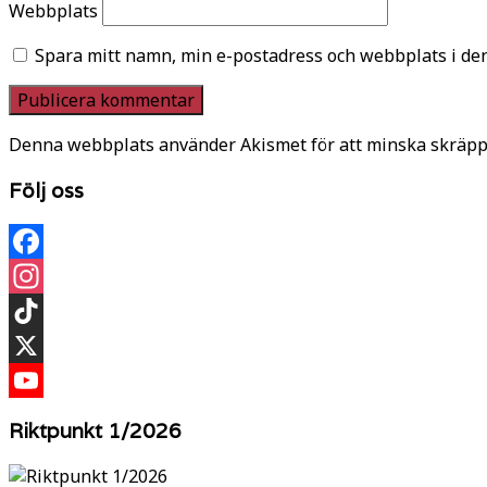
Webbplats
Spara mitt namn, min e-postadress och webbplats i den
Denna webbplats använder Akismet för att minska skräpp
Följ oss
Facebook
Instagram
TikTok
X
YouTube
Riktpunkt 1/2026