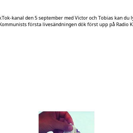
kTok-kanal den 5 september med Victor och Tobias kan du 
o Kommunists första livesändningen dök först upp på Radio