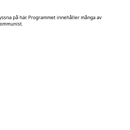
lyssna på här. Programmet innehåller många av
 Kommunist.