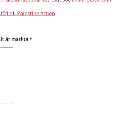
töd till Palestine Action
ält är märkta
*