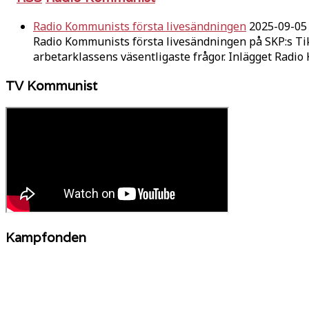
Radio Kommunists första livesändningen
2025-09-05
Radio Kommunists första livesändningen på SKP:s Ti
arbetarklassens väsentligaste frågor. Inlägget Radi
TV Kommunist
Kampfonden