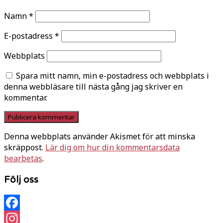
Namn
*
E-postadress
*
Webbplats
Spara mitt namn, min e-postadress och webbplats i
denna webbläsare till nästa gång jag skriver en
kommentar.
Denna webbplats använder Akismet för att minska
skräppost.
Lär dig om hur din kommentarsdata
bearbetas
.
Följ oss
Facebook