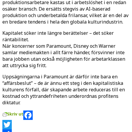
produktionsarbetare kastas ut i arbetslöshet i en redan
osäker bransch. De ersätts stegvis av AI-baserad
produktion och underbetalda frilansar, vilket är en del av
en bredare tendens i hela den globala kulturindustrin.
Kapitalet söker inte längre berättelser – det söker
räntabilitet.
När koncerner som Paramount, Disney och Warner
samlar mediemakten i allt färre händer, försvinner inte
bara jobben utan också möjligheten för arbetarklassen
att uttrycka sig fritt.
Uppsägningarna i Paramount är därför inte bara en
“affärsbeslut” – de är ännu ett steg i den kapitalistiska
kulturens förfall, där skapande arbete reduceras till en
kostnad och yttrandefriheten underordnas profitens
diktatur.
Skriv ut
Facebook