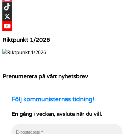
Instagram
TikTok
X
YouTube
Riktpunkt 1/2026
Prenumerera på vårt nyhetsbrev
Följ
kommunisternas tidning!
En gång i veckan, avsluta när du vill.