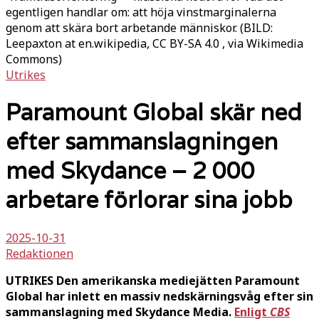
egentligen handlar om: att höja vinstmarginalerna
genom att skära bort arbetande människor. (BILD:
Leepaxton at en.wikipedia, CC BY-SA 4.0
, via Wikimedia
Commons)
Utrikes
Paramount Global skär ned
efter sammanslagningen
med Skydance – 2 000
arbetare förlorar sina jobb
2025-10-31
Redaktionen
UTRIKES Den amerikanska mediejätten Paramount
Global har inlett en massiv nedskärningsvåg efter sin
sammanslagning med Skydance Media.
Enligt
CBS