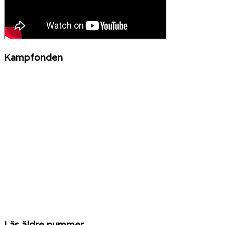
Kampfonden
Läs äldre nummer