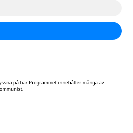
lyssna på här. Programmet innehåller många av
 Kommunist.