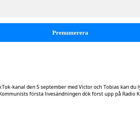
kTok-kanal den 5 september med Victor och Tobias kan du 
o Kommunists första livesändningen dök först upp på Radio