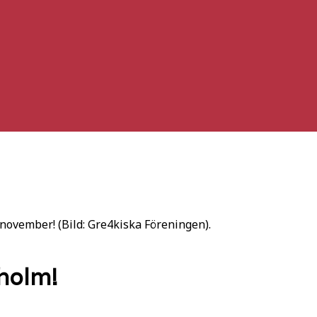
 november! (Bild: Gre4kiska Föreningen).
kholm!