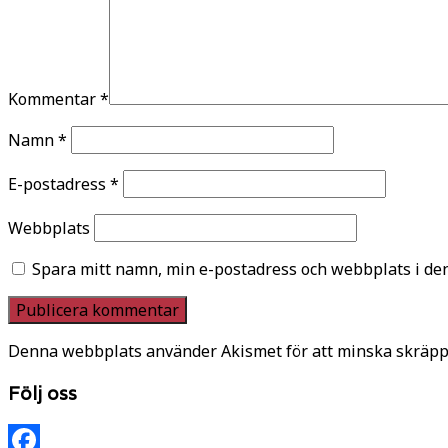
Kommentar
*
Namn
*
E-postadress
*
Webbplats
Spara mitt namn, min e-postadress och webbplats i den
Denna webbplats använder Akismet för att minska skräpp
Följ oss