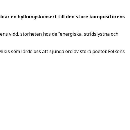
nar en hyllningskonsert till den store kompositörens
ns vidd, storheten hos de ”energiska, stridslystna och
kis som lärde oss att sjunga ord av stora poeter. Folkens