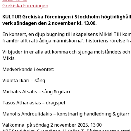
Grekiska Föreningen
KULTUR Grekiska föreningen i Stockholm högtidlighåll
verk söndagen den 2 november kl. 13.00.
En konsert, en djup bugning till skapelsens Mikis! Till ko
framför allt rättrådiga människorna”, historiens rörelse f
Vi bjuder in er alla att komma och sjunga motståndets och
Mikis.
Medverkande i eventet:
Violeta Ikari – sång
Michalis Atsalis – sång & gitarr
Tasos Athanasias – dragspel
Manolis Androulidakis – konstnärlig handledning & gitarr
Välkomna på söndag 2 november 2025, 13:00