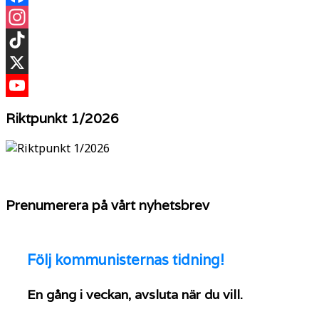
Facebook
Instagram
TikTok
X
YouTube
Riktpunkt 1/2026
Prenumerera på vårt nyhetsbrev
Följ
kommunisternas tidning!
En gång i veckan, avsluta när du vill.