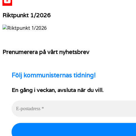
X
YouTube
Riktpunkt 1/2026
Prenumerera på vårt nyhetsbrev
Följ
kommunisternas tidning!
En gång i veckan, avsluta när du vill.