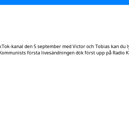
kTok-kanal den 5 september med Victor och Tobias kan du 
o Kommunists första livesändningen dök först upp på Radio