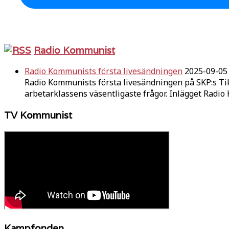
Radio Kommunist
Radio Kommunists första livesändningen
2025-09-05
Radio Kommunists första livesändningen på SKP:s Ti
arbetarklassens väsentligaste frågor. Inlägget Radi
TV Kommunist
Kampfonden