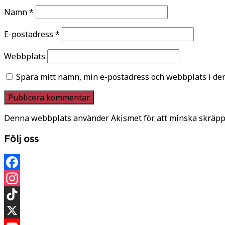
Namn
*
E-postadress
*
Webbplats
Spara mitt namn, min e-postadress och webbplats i den
Denna webbplats använder Akismet för att minska skräpp
Följ oss
Facebook
Instagram
TikTok