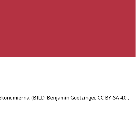
a ekonomierna. (BILD: Benjamin Goetzinger, CC BY-SA 4.0
,