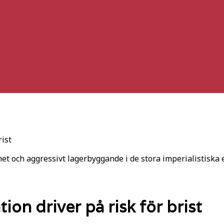
rist
het och aggressivt lagerbyggande i de stora imperialistisk
ion driver på risk för brist