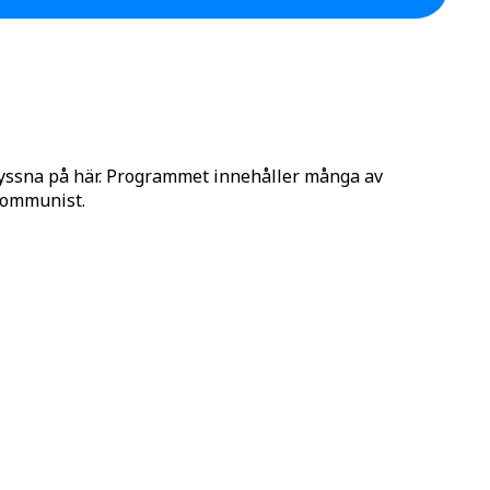
lyssna på här. Programmet innehåller många av
 Kommunist.