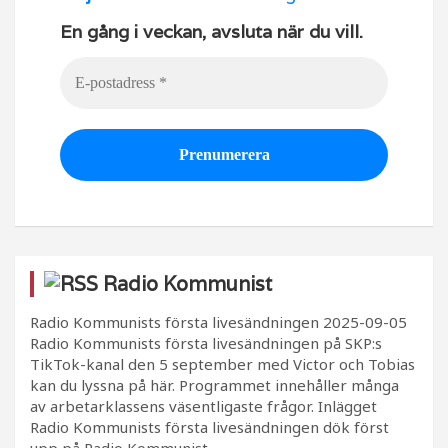
En gång i veckan, avsluta när du vill.
Radio Kommunist
Radio Kommunists första livesändningen
2025-09-05
Radio Kommunists första livesändningen på SKP:s
TikTok-kanal den 5 september med Victor och Tobias
kan du lyssna på här. Programmet innehåller många
av arbetarklassens väsentligaste frågor. Inlägget
Radio Kommunists första livesändningen dök först
upp på Radio Kommunist.