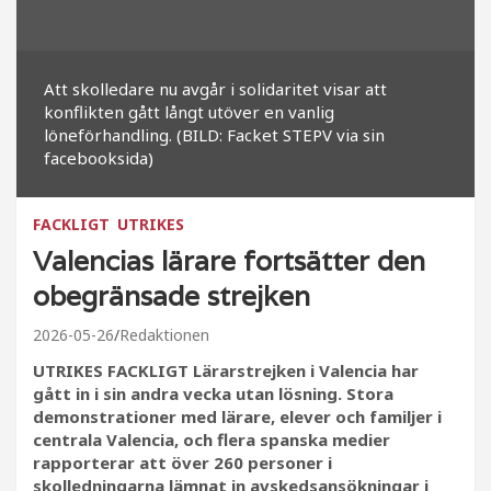
Att skolledare nu avgår i solidaritet visar att
konflikten gått långt utöver en vanlig
löneförhandling. (BILD: Facket STEPV via sin
facebooksida)
FACKLIGT
UTRIKES
Valencias lärare fortsätter den
obegränsade strejken
2026-05-26
Redaktionen
UTRIKES FACKLIGT Lärarstrejken i Valencia har
gått in i sin andra vecka utan lösning. Stora
demonstrationer med lärare, elever och familjer i
centrala Valencia, och flera spanska medier
rapporterar att över 260 personer i
skolledningarna lämnat in avskedsansökningar i