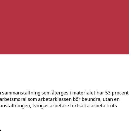
lla sammanställning som återges i materialet har 53 procent
ld arbetsmoral som arbetarklassen bör beundra, utan en
anställningen, tvingas arbetare fortsätta arbeta trots