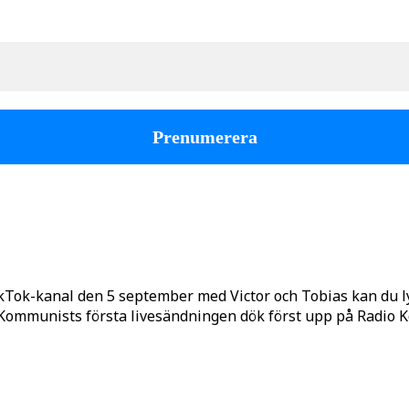
kTok-kanal den 5 september med Victor och Tobias kan du 
o Kommunists första livesändningen dök först upp på Radio