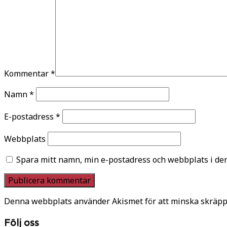
Kommentar
*
Namn
*
E-postadress
*
Webbplats
Spara mitt namn, min e-postadress och webbplats i den
Denna webbplats använder Akismet för att minska skräpp
Följ oss