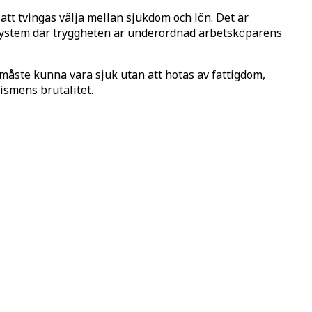
 att tvingas välja mellan sjukdom och lön. Det är
t system där tryggheten är underordnad arbetsköparens
 måste kunna vara sjuk utan att hotas av fattigdom,
ismens brutalitet.