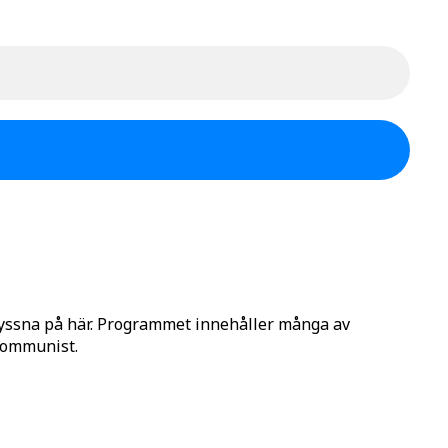
lyssna på här. Programmet innehåller många av
 Kommunist.