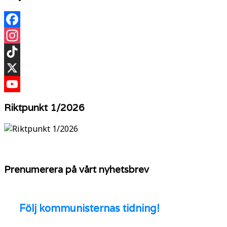
Facebook
Instagram
TikTok
X
YouTube
Riktpunkt 1/2026
Prenumerera på vårt nyhetsbrev
Följ
kommunisternas tidning!