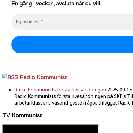
En gång i veckan, avsluta när du vill.
Radio Kommunist
Radio Kommunists första livesändningen
2025-09-05
Radio Kommunists första livesändningen på SKP:s Ti
arbetarklassens väsentligaste frågor. Inlägget Radi
TV Kommunist