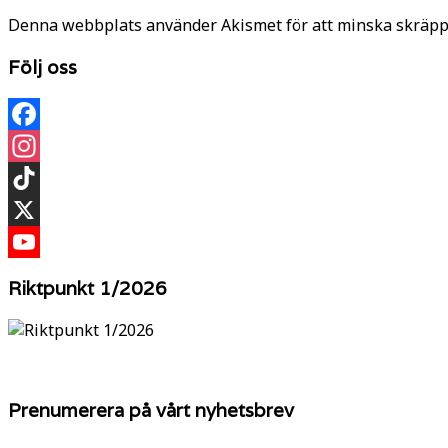
Denna webbplats använder Akismet för att minska skräpp
Följ oss
Facebook
Instagram
TikTok
X
YouTube
Riktpunkt 1/2026
Prenumerera på vårt nyhetsbrev