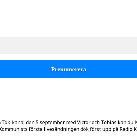
kTok-kanal den 5 september med Victor och Tobias kan du 
o Kommunists första livesändningen dök först upp på Radio