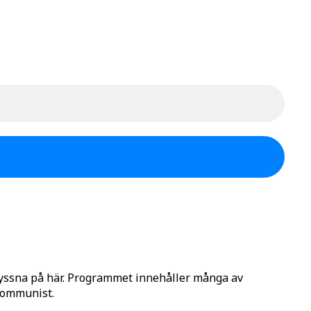
lyssna på här. Programmet innehåller många av
 Kommunist.