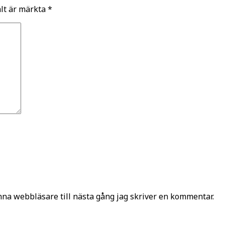
ält är märkta
*
na webbläsare till nästa gång jag skriver en kommentar.