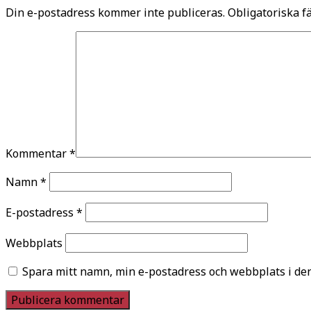
Din e-postadress kommer inte publiceras.
Obligatoriska f
Kommentar
*
Namn
*
E-postadress
*
Webbplats
Spara mitt namn, min e-postadress och webbplats i den