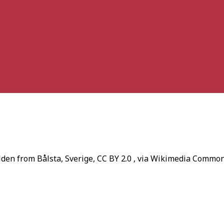
en from Bålsta, Sverige, CC BY 2.0
, via Wikimedia Common