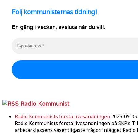
Följ
kommunisternas tidning!
En gång i veckan, avsluta när du vill.
Radio Kommunist
Radio Kommunists första livesändningen
2025-09-05
Radio Kommunists första livesändningen på SKP:s Ti
arbetarklassens väsentligaste frågor. Inlägget Radi