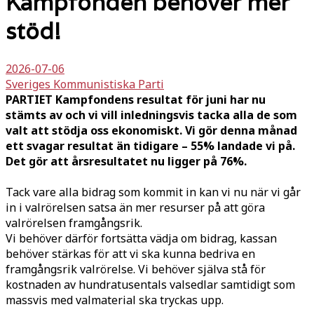
Kampfonden behöver mer
stöd!
2026-07-06
Sveriges Kommunistiska Parti
PARTIET Kampfondens resultat för juni har nu
stämts av och vi vill inledningsvis tacka alla de som
valt att stödja oss ekonomiskt. Vi gör denna månad
ett svagar resultat än tidigare – 55% landade vi på.
Det gör att årsresultatet nu ligger på 76%.
Tack vare alla bidrag som kommit in kan vi nu när vi går
in i valrörelsen satsa än mer resurser på att göra
valrörelsen framgångsrik.
Vi behöver därför fortsätta vädja om bidrag, kassan
behöver stärkas för att vi ska kunna bedriva en
framgångsrik valrörelse. Vi behöver själva stå för
kostnaden av hundratusentals valsedlar samtidigt som
massvis med valmaterial ska tryckas upp.