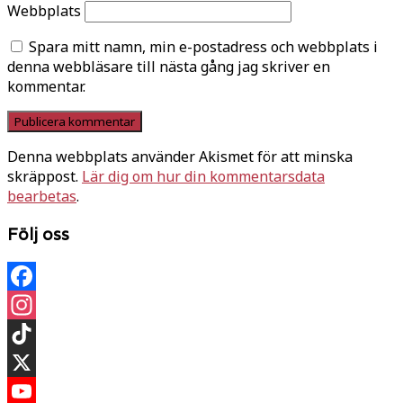
Webbplats
Spara mitt namn, min e-postadress och webbplats i
denna webbläsare till nästa gång jag skriver en
kommentar.
Denna webbplats använder Akismet för att minska
skräppost.
Lär dig om hur din kommentarsdata
bearbetas
.
Följ oss
Facebook
Instagram
TikTok
X