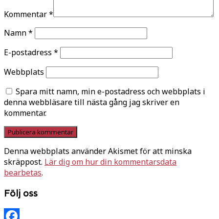
Kommentar
*
Namn
*
E-postadress
*
Webbplats
Spara mitt namn, min e-postadress och webbplats i
denna webbläsare till nästa gång jag skriver en
kommentar.
Denna webbplats använder Akismet för att minska
skräppost.
Lär dig om hur din kommentarsdata
bearbetas
.
Följ oss