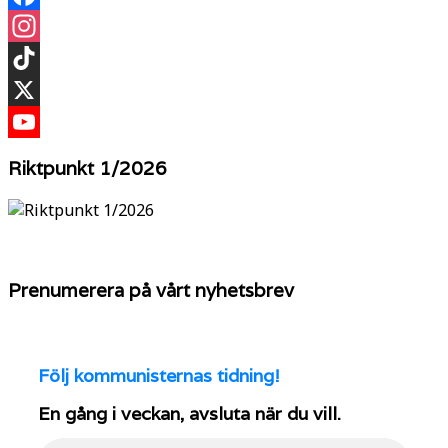
Facebook
Instagram
TikTok
X
YouTube
Riktpunkt 1/2026
Prenumerera på vårt nyhetsbrev
Följ
kommunisternas tidning!
En gång i veckan, avsluta när du vill.