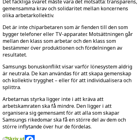
Det fackliga svaret måste vara det motsatta: transparens,
gemensamma krav och solidaritet mellan koncernens
olika arbetarkollektiv.
Det är inte chiparbetaren som är fienden till den som
bygger telefoner eller TV-apparater. Motsättningen går
mellan den klass som arbetar och den klass som
bestämmer över produktionen och fördelningen av
resultatet.
Samsungs bonuskonflikt visar varför lönesystem aldrig
är neutrala. De kan användas för att skapa gemenskap
och kollektiv trygghet – eller för att individualisera och
splittra.
Arbetarnas styrka ligger inte i att kräva att
arbetskamraten ska få mindre. Den ligger i att
organisera sig gemensamt för att alla som skapar
Samsungs rikedomar ska få en större del av dem och
större inflytande över hur de fördelas.
Skriv ut