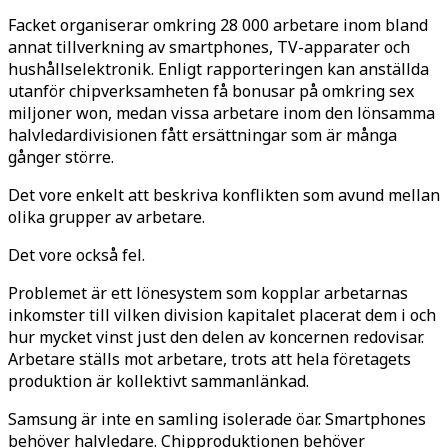
Facket organiserar omkring 28 000 arbetare inom bland
annat tillverkning av smartphones, TV-apparater och
hushållselektronik. Enligt rapporteringen kan anställda
utanför chipverksamheten få bonusar på omkring sex
miljoner won, medan vissa arbetare inom den lönsamma
halvledardivisionen fått ersättningar som är många
gånger större.
Det vore enkelt att beskriva konflikten som avund mellan
olika grupper av arbetare.
Det vore också fel.
Problemet är ett lönesystem som kopplar arbetarnas
inkomster till vilken division kapitalet placerat dem i och
hur mycket vinst just den delen av koncernen redovisar.
Arbetare ställs mot arbetare, trots att hela företagets
produktion är kollektivt sammanlänkad.
Samsung är inte en samling isolerade öar. Smartphones
behöver halvledare. Chipproduktionen behöver