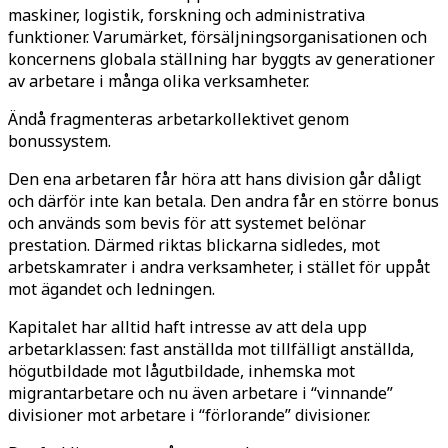
maskiner, logistik, forskning och administrativa
funktioner. Varumärket, försäljningsorganisationen och
koncernens globala ställning har byggts av generationer
av arbetare i många olika verksamheter.
Ändå fragmenteras arbetarkollektivet genom
bonussystem.
Den ena arbetaren får höra att hans division går dåligt
och därför inte kan betala. Den andra får en större bonus
och används som bevis för att systemet belönar
prestation. Därmed riktas blickarna sidledes, mot
arbetskamrater i andra verksamheter, i stället för uppåt
mot ägandet och ledningen.
Kapitalet har alltid haft intresse av att dela upp
arbetarklassen: fast anställda mot tillfälligt anställda,
högutbildade mot lågutbildade, inhemska mot
migrantarbetare och nu även arbetare i “vinnande”
divisioner mot arbetare i “förlorande” divisioner.