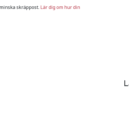
 minska skräppost.
Lär dig om hur din
L