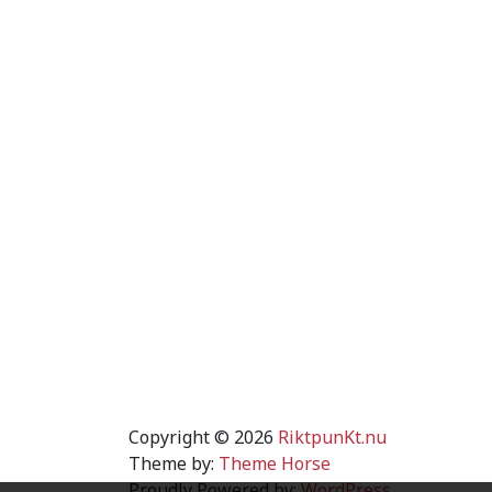
Copyright © 2026
RiktpunKt.nu
Theme by:
Theme Horse
Proudly Powered by:
WordPress