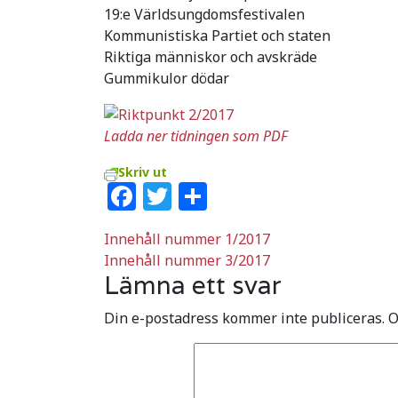
19:e Världsungdomsfestivalen
Kommunistiska Partiet och staten
Riktiga människor och avskräde
Gummikulor dödar
Ladda ner tidningen som PDF
Skriv ut
Facebook
Twitter
Dela
Inläggsnavigering
Innehåll nummer 1/2017
Innehåll nummer 3/2017
Lämna ett svar
Din e-postadress kommer inte publiceras.
O