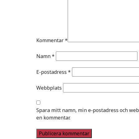
Kommentar
*
Namn
*
E-postadress
*
Webbplats
Spara mitt namn, min e-postadress och webb
en kommentar.