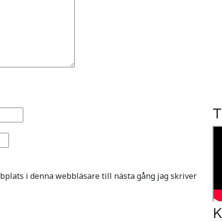
T
plats i denna webbläsare till nästa gång jag skriver
K