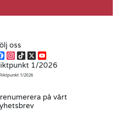
ölj oss
Facebook
Instagram
TikTok
X
YouTube
iktpunkt 1/2026
renumerera på vårt
yhetsbrev