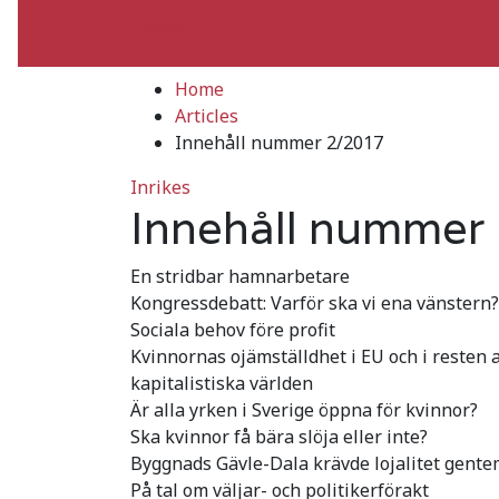
Ledare
Debatt
Home
Articles
Innehåll nummer 2/2017
Inrikes
Innehåll nummer
En stridbar hamnarbetare
Kongressdebatt: Varför ska vi ena vänstern?
Sociala behov före profit
Kvinnornas ojämställdhet i EU och i resten 
kapitalistiska världen
Är alla yrken i Sverige öppna för kvinnor?
Ska kvinnor få bära slöja eller inte?
Byggnads Gävle-Dala krävde lojalitet gente
På tal om väljar- och politikerförakt