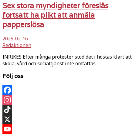
Sex stora myndigheter föreslås
fortsatt ha plikt att anmäla
papperslösa
2025-02-16
Redaktionen
INRIKES Efter många protester stod det i höstas klart att
skola, vård och socialtjänst inte omfattas…
Följ oss
Facebook
Instagram
TikTok
X