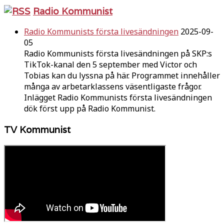
Radio Kommunist
Radio Kommunists första livesändningen
2025-09-
05
Radio Kommunists första livesändningen på SKP:s
TikTok-kanal den 5 september med Victor och
Tobias kan du lyssna på här. Programmet innehåller
många av arbetarklassens väsentligaste frågor.
Inlägget Radio Kommunists första livesändningen
dök först upp på Radio Kommunist.
TV Kommunist