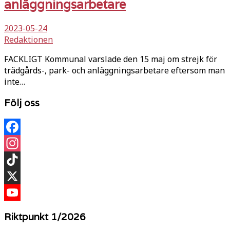
anläggningsarbetare
2023-05-24
Redaktionen
FACKLIGT Kommunal varslade den 15 maj om strejk för
trädgårds-, park- och anläggningsarbetare eftersom man
inte…
Följ oss
Facebook
Instagram
TikTok
X
YouTube
Riktpunkt 1/2026