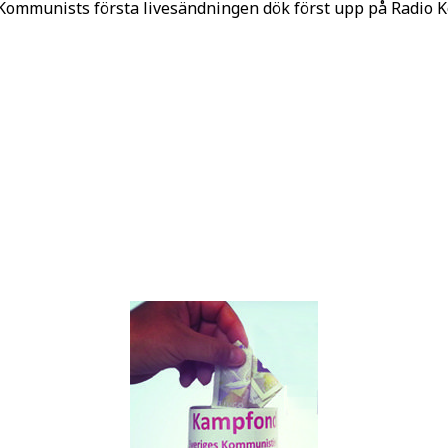
o Kommunists första livesändningen dök först upp på Radio