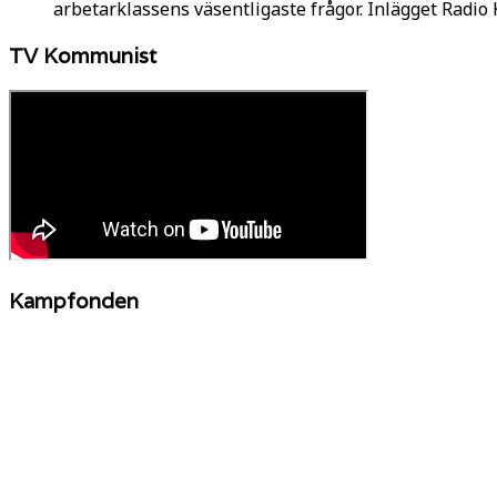
arbetarklassens väsentligaste frågor. Inlägget Radi
TV Kommunist
Kampfonden