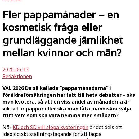
Fler pappamånader – en
kosmetisk fråga eller
grundläggande jämlikhet
mellan kvinnor och män?
2026-06-13
Redaktionen
VAL 2026 De så kallade ”pappamånaderna” i
föräldraförsäkringen har lett till heta debatter – ska
man kvotera, så att en viss andel av månaderna är
vikta för pappor eller ska man låta människor välja
fritt vem som ska vara hemma med småbarn?
När
KD och SD vill slopa kvoteringen
är det dels ett
ideologiskt ställningstagande för att lägga