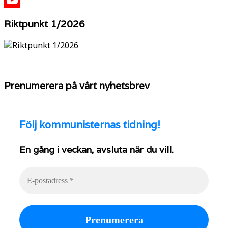
X
YouTube
Riktpunkt 1/2026
Prenumerera på vårt nyhetsbrev
Följ
kommunisternas tidning!
En gång i veckan, avsluta när du vill.