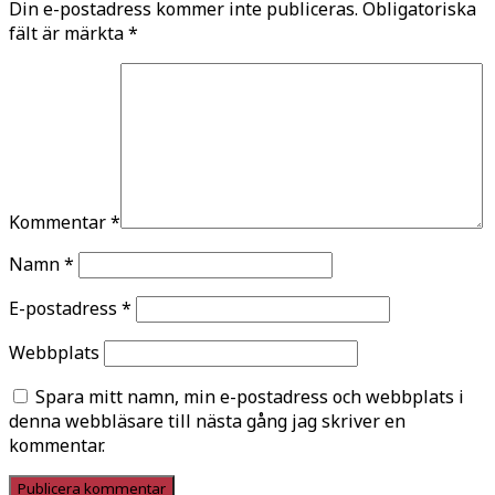
Din e-postadress kommer inte publiceras.
Obligatoriska
fält är märkta
*
Kommentar
*
Namn
*
E-postadress
*
Webbplats
Spara mitt namn, min e-postadress och webbplats i
denna webbläsare till nästa gång jag skriver en
kommentar.