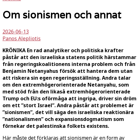
Om sionismen och annat
2026-06-13
Panos Alepliotis
KRÖNIKA En rad analytiker och politiska krafter
påstår att den israeliska statens politik härstammar
från regeringskoalitionens interna problem och från
Benjamin Netanyahus försök att hantera dem utan
att riskera sin egen regeringsställning. Andra talar
om den extremhögerorienterade Netanyahu, som
med stöd från den likaså extremhögerorienterade
Trump och EU:s oförmåga att ingripa, driver sin dröm
om ett ”stort Israel”. Andra påstår att problemet är
”sionismen”, det vill säga den israeliska reaktionära
”nationalismen” och expansionsdogmatism som
förnekar det palestinska folkets existens.
Här måste det förklaras att sionismen är en form av