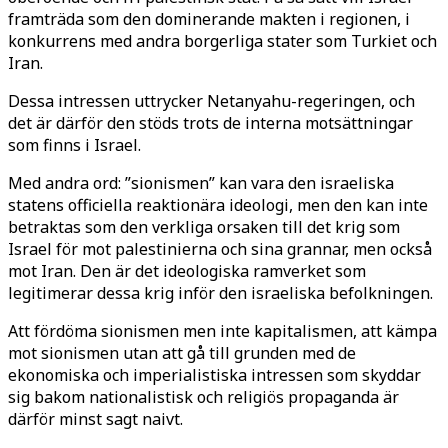
framträda som den dominerande makten i regionen, i
konkurrens med andra borgerliga stater som Turkiet och
Iran.
Dessa intressen uttrycker Netanyahu-regeringen, och
det är därför den stöds trots de interna motsättningar
som finns i Israel.
Med andra ord: ”sionismen” kan vara den israeliska
statens officiella reaktionära ideologi, men den kan inte
betraktas som den verkliga orsaken till det krig som
Israel för mot palestinierna och sina grannar, men också
mot Iran. Den är det ideologiska ramverket som
legitimerar dessa krig inför den israeliska befolkningen.
Att fördöma sionismen men inte kapitalismen, att kämpa
mot sionismen utan att gå till grunden med de
ekonomiska och imperialistiska intressen som skyddar
sig bakom nationalistisk och religiös propaganda är
därför minst sagt naivt.