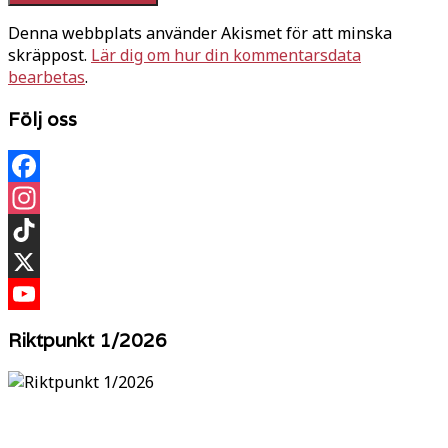
Denna webbplats använder Akismet för att minska
skräppost.
Lär dig om hur din kommentarsdata
bearbetas
.
Följ oss
Facebook
Instagram
TikTok
X
YouTube
Riktpunkt 1/2026