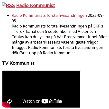
Radio Kommunist
Radio Kommunists första livesändningen
2025-09-
05
Radio Kommunists första livesändningen på SKP:s
TikTok-kanal den 5 september med Victor och
Tobias kan du lyssna på här. Programmet innehåller
många av arbetarklassens väsentligaste frågor.
Inlägget Radio Kommunists första livesändningen
dök först upp på Radio Kommunist.
TV Kommunist