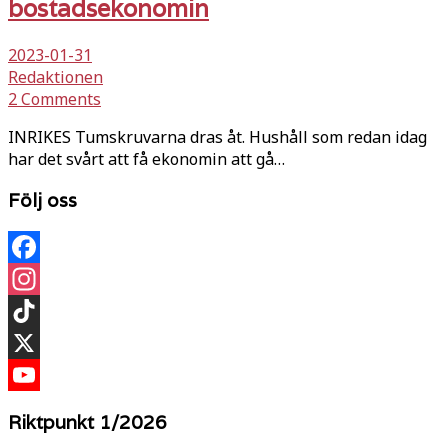
bostadsekonomin
2023-01-31
Redaktionen
2 Comments
INRIKES Tumskruvarna dras åt. Hushåll som redan idag
har det svårt att få ekonomin att gå…
Följ oss
Facebook
Instagram
TikTok
X
YouTube
Riktpunkt 1/2026