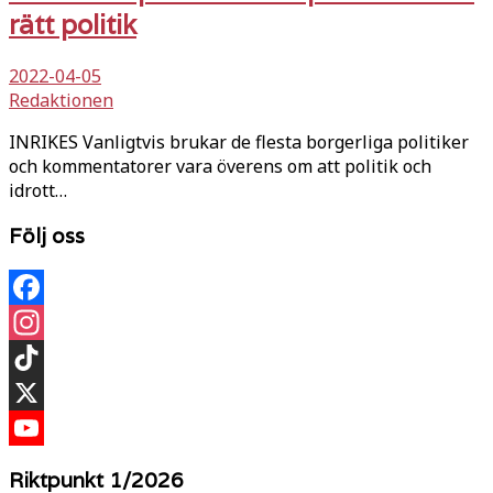
rätt politik
2022-04-05
Redaktionen
INRIKES Vanligtvis brukar de flesta borgerliga politiker
och kommentatorer vara överens om att politik och
idrott…
Följ oss
Facebook
Instagram
TikTok
X
YouTube
Riktpunkt 1/2026