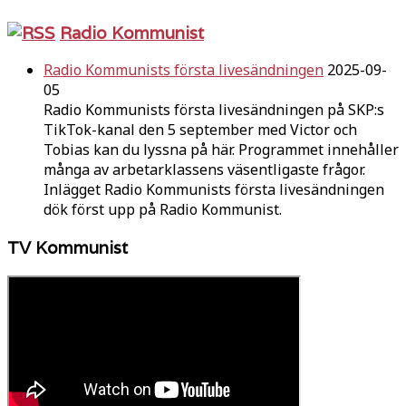
Radio Kommunist
Radio Kommunists första livesändningen
2025-09-
05
Radio Kommunists första livesändningen på SKP:s
TikTok-kanal den 5 september med Victor och
Tobias kan du lyssna på här. Programmet innehåller
många av arbetarklassens väsentligaste frågor.
Inlägget Radio Kommunists första livesändningen
dök först upp på Radio Kommunist.
TV Kommunist