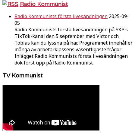
Radio Kommunist
Radio Kommunists första livesändningen
2025-09-
05
Radio Kommunists första livesändningen på SKP:s
TikTok-kanal den 5 september med Victor och
Tobias kan du lyssna på här. Programmet innehåller
många av arbetarklassens väsentligaste frågor.
Inlägget Radio Kommunists första livesändningen
dök först upp på Radio Kommunist.
TV Kommunist