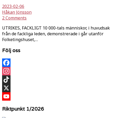
2023-02-06
Håkan Jönsson
2 Comments
UTRIKES, FACKLIGT 10 000-tals människor, i huvudsak
från de fackliga leden, demonstrerade i går utanför
Folketingshuset,…
Följ oss
Facebook
Instagram
TikTok
X
YouTube
Riktpunkt 1/2026