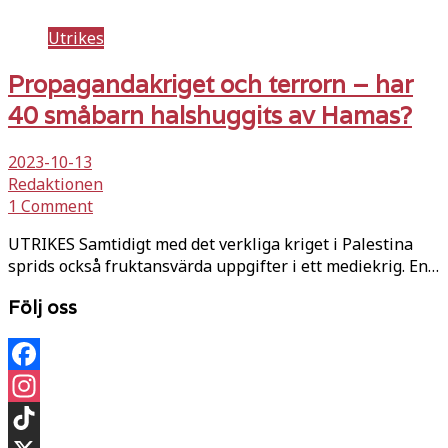
Utrikes
Propagandakriget och terrorn – har
40 småbarn halshuggits av Hamas?
2023-10-13
Redaktionen
1 Comment
UTRIKES Samtidigt med det verkliga kriget i Palestina
sprids också fruktansvärda uppgifter i ett mediekrig. En…
Följ oss
Facebook
Instagram