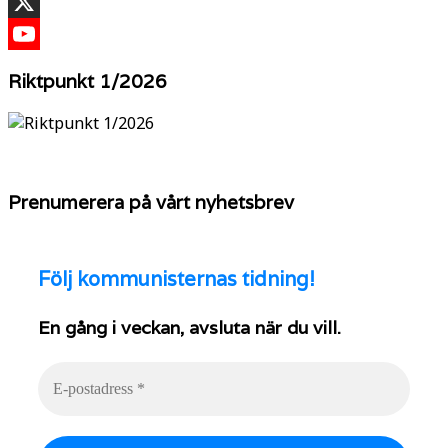
TikTok
X
YouTube
Riktpunkt 1/2026
Prenumerera på vårt nyhetsbrev
Följ
kommunisternas tidning!
En gång i veckan, avsluta när du vill.