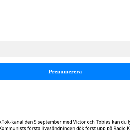
kTok-kanal den 5 september med Victor och Tobias kan du 
o Kommunists första livesändningen dök först upp på Radio