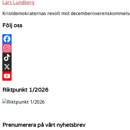
Lars Lundberg
Kristdemokraternas revolt mot decemberöverenskommelsen e
Följ oss
Facebook
Instagram
TikTok
X
YouTube
Riktpunkt 1/2026
Prenumerera på vårt nyhetsbrev