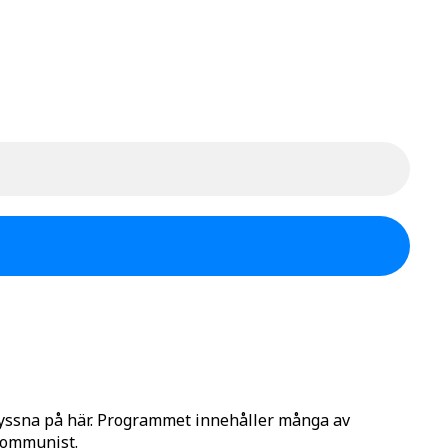
lyssna på här. Programmet innehåller många av
 Kommunist.