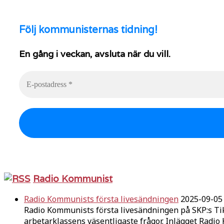
Följ
kommunisternas tidning!
En gång i veckan, avsluta när du vill.
Radio Kommunist
Radio Kommunists första livesändningen
2025-09-05
Radio Kommunists första livesändningen på SKP:s Ti
arbetarklassens väsentligaste frågor. Inlägget Radi