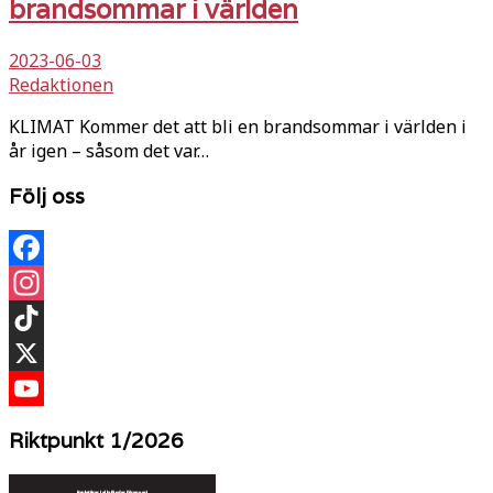
brandsommar i världen
2023-06-03
Redaktionen
KLIMAT Kommer det att bli en brandsommar i världen i
år igen – såsom det var…
Följ oss
Facebook
Instagram
TikTok
X
YouTube
Riktpunkt 1/2026