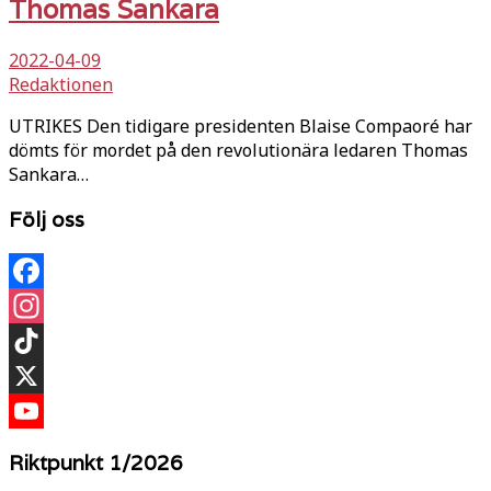
Thomas Sankara
2022-04-09
Redaktionen
UTRIKES Den tidigare presidenten Blaise Compaoré har
dömts för mordet på den revolutionära ledaren Thomas
Sankara…
Följ oss
Facebook
Instagram
TikTok
X
YouTube
Riktpunkt 1/2026