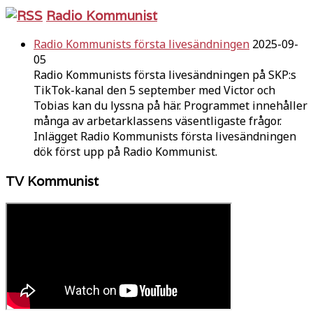
Radio Kommunist
Radio Kommunists första livesändningen
2025-09-
05
Radio Kommunists första livesändningen på SKP:s
TikTok-kanal den 5 september med Victor och
Tobias kan du lyssna på här. Programmet innehåller
många av arbetarklassens väsentligaste frågor.
Inlägget Radio Kommunists första livesändningen
dök först upp på Radio Kommunist.
TV Kommunist