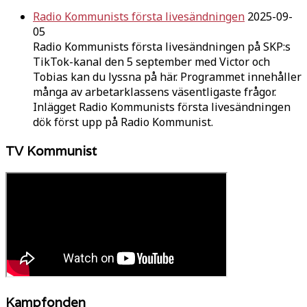
Radio Kommunists första livesändningen
2025-09-
05
Radio Kommunists första livesändningen på SKP:s
TikTok-kanal den 5 september med Victor och
Tobias kan du lyssna på här. Programmet innehåller
många av arbetarklassens väsentligaste frågor.
Inlägget Radio Kommunists första livesändningen
dök först upp på Radio Kommunist.
TV Kommunist
Kampfonden