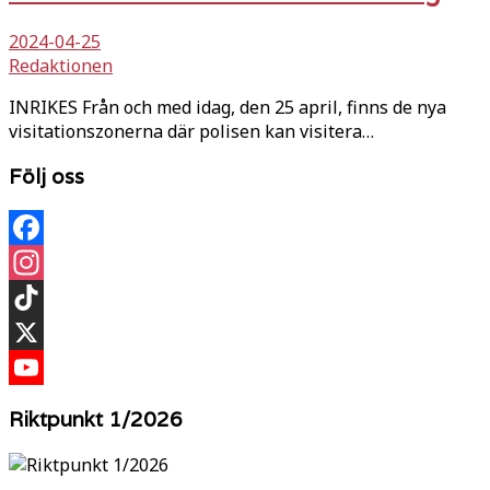
2024-04-25
Redaktionen
INRIKES Från och med idag, den 25 april, finns de nya
visitationszonerna där polisen kan visitera…
Följ oss
Facebook
Instagram
TikTok
X
YouTube
Riktpunkt 1/2026