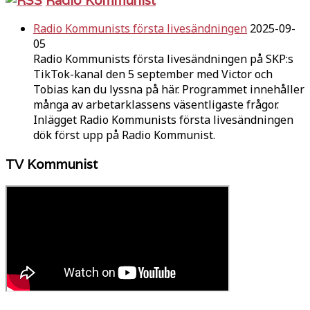
Radio Kommunists första livesändningen
2025-09-
05
Radio Kommunists första livesändningen på SKP:s
TikTok-kanal den 5 september med Victor och
Tobias kan du lyssna på här. Programmet innehåller
många av arbetarklassens väsentligaste frågor.
Inlägget Radio Kommunists första livesändningen
dök först upp på Radio Kommunist.
TV Kommunist