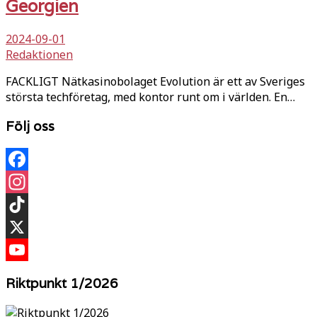
Georgien
2024-09-01
Redaktionen
FACKLIGT Nätkasinobolaget Evolution är ett av Sveriges
största techföretag, med kontor runt om i världen. En…
Följ oss
Facebook
Instagram
TikTok
X
YouTube
Riktpunkt 1/2026