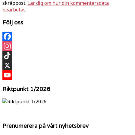
skräppost.
Lär dig om hur din kommentarsdata
bearbetas
.
Följ oss
Facebook
Instagram
TikTok
X
YouTube
Riktpunkt 1/2026
Prenumerera på vårt nyhetsbrev