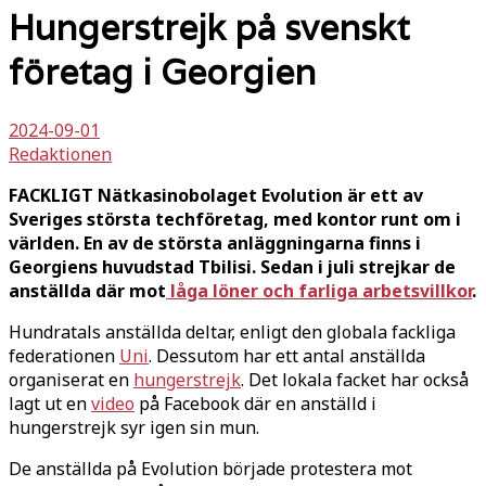
Hungerstrejk på svenskt
företag i Georgien
2024-09-01
Redaktionen
FACKLIGT Nätkasinobolaget Evolution är ett av
Sveriges största techföretag, med kontor runt om i
världen. En av de största anläggningarna finns i
Georgiens huvudstad Tbilisi. Sedan i juli strejkar de
anställda där mot
låga löner och farliga arbetsvillkor
.
Hundratals anställda deltar, enligt den globala fackliga
federationen
Uni
. Dessutom har ett antal anställda
organiserat en
hungerstrejk
. Det lokala facket har också
lagt ut en
video
på Facebook där en anställd i
hungerstrejk syr igen sin mun.
De anställda på Evolution började protestera mot