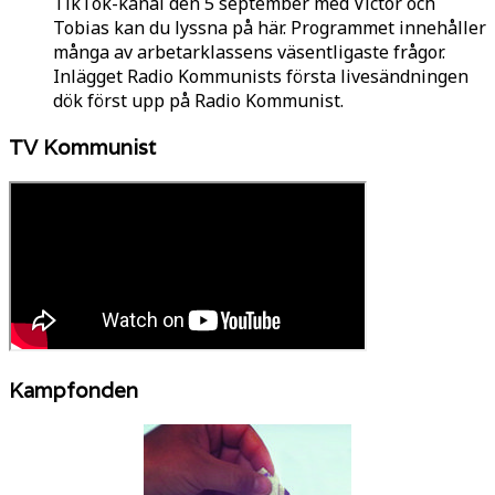
TikTok-kanal den 5 september med Victor och
Tobias kan du lyssna på här. Programmet innehåller
många av arbetarklassens väsentligaste frågor.
Inlägget Radio Kommunists första livesändningen
dök först upp på Radio Kommunist.
TV Kommunist
Kampfonden